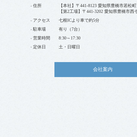
住所
【本社】〒441-8123 愛知県豊橋市若松町豊
【第2工場】〒441-3202 愛知県豊橋市
アクセス
七根ICより車で約5分
駐車場
有り（7台）
営業時間
8:30～17:30
定休日
土・日曜日
会社案内