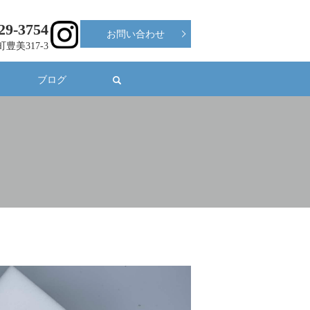
29-3754
お問い合わせ
町豊美317-3
ブログ