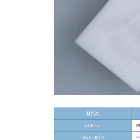
材質名
EGR-6H
EGR-40STN