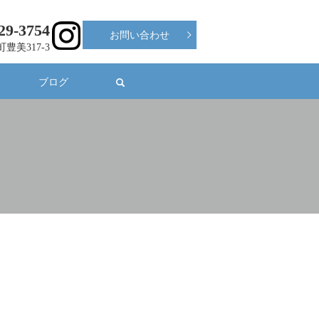
29-3754
お問い合わせ
町豊美317-3
ブログ