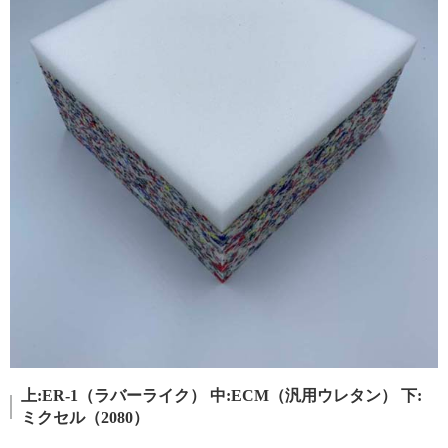
上:ER-1（ラバーライク） 中:ECM（汎用ウレタン） 下:
ミクセル（2080）