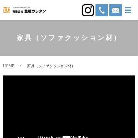
家具（ソファクッション材）
HOME
家具（ソファクッション材）