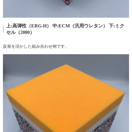
上:高弾性（ERG-H） 中:ECM（汎用ウレタン） 下:ミク
セル（2080）
反発を活かした組み合わせ例です。