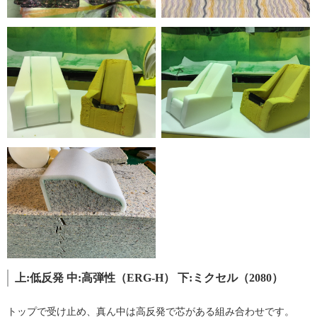
上:低反発 中:高弾性（ERG-H） 下:ミクセル（2080）
トップで受け止め、真ん中は高反発で芯がある組み合わせです。