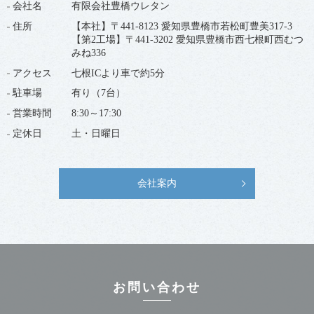
会社名
有限会社豊橋ウレタン
住所
【本社】〒441-8123 愛知県豊橋市若松町豊美317-3
【第2工場】〒441-3202 愛知県豊橋市西七根町西むつ
みね336
アクセス
七根ICより車で約5分
駐車場
有り（7台）
営業時間
8:30～17:30
定休日
土・日曜日
会社案内
お問い合わせ