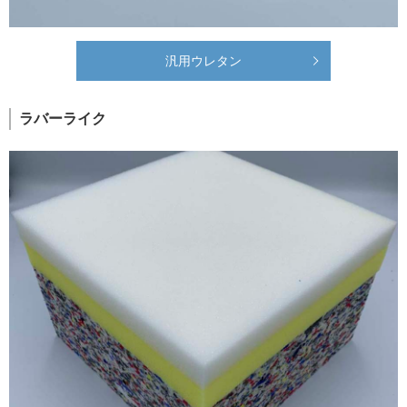
汎用ウレタン
ラバーライク