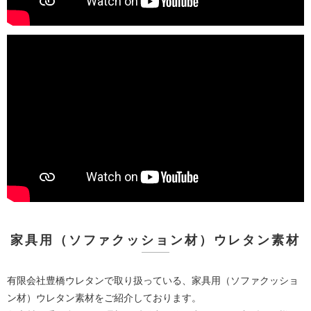
家具用（ソファクッション材）ウレタン素材
有限会社豊橋ウレタンで取り扱っている、家具用（ソファクッショ
ン材）ウレタン素材をご紹介しております。