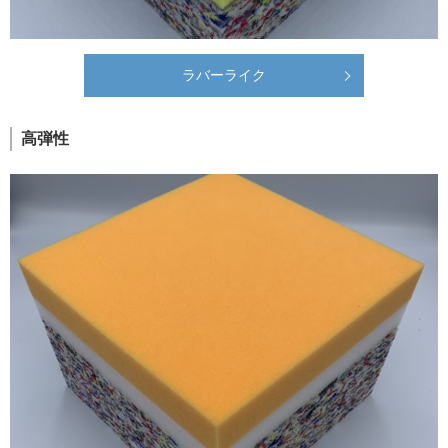
ラバーライク
高弾性