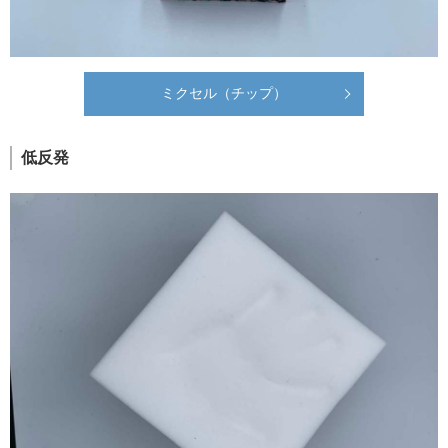
ミクセル（チップ）
低反発